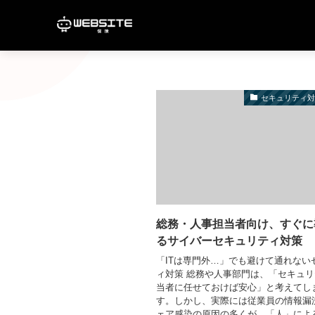
セキュリティ
総務・人事担当者向け、すぐに
るサイバーセキュリティ対策
「ITは専門外…」でも避けて通れない
ィ対策 総務や人事部門は、「セキュリ
当者に任せておけば安心」と考えてし
す。しかし、実際には従業員の情報漏
ェア感染の原因の多くが、「人」によ