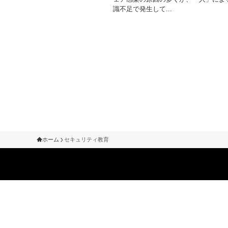
識不足で発生して...
ホーム
セキュリティ教育