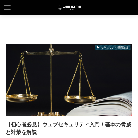
セキュリティ基礎知識
【初心者必見】ウェブセキュリティ入門！基本の脅威
と対策を解説