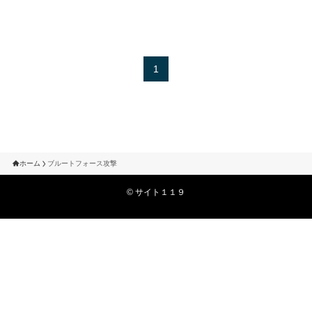
1
ホーム
ブルートフォース攻撃
©
サイト１１９