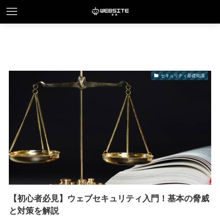
セキュリティ基礎知識
【初心者必見】ウェブセキュリティ入門！基本の脅威
と対策を解説