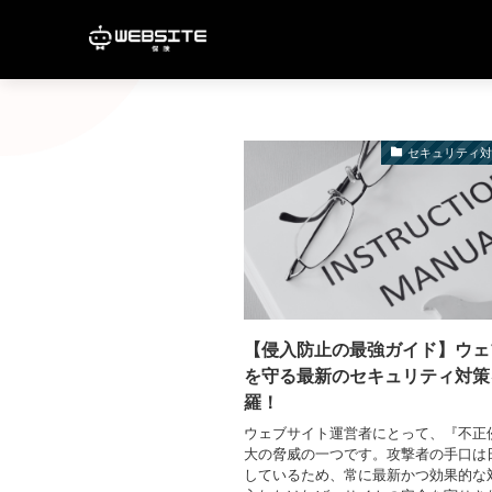
セキュリティ
【侵入防止の最強ガイド】ウェ
を守る最新のセキュリティ対策
羅！
ウェブサイト運営者にとって、『不正
大の脅威の一つです。攻撃者の手口は
しているため、常に最新かつ効果的な