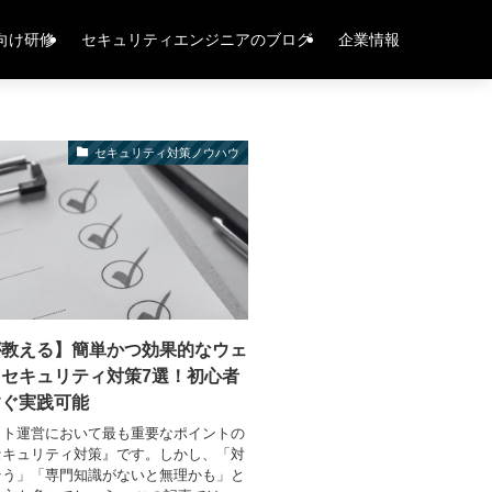
向け研修
セキュリティエンジニアのブログ
企業情報
セキュリティ対策ノウハウ
が教える】簡単かつ効果的なウェ
セキュリティ対策7選！初心者
すぐ実践可能
イト運営において最も重要なポイントの
セキュリティ対策』です。しかし、「対
そう」「専門知識がないと無理かも」と