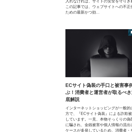
入れなければ、サイトの安全を守りき
この記事では、ウェブサイトへの不正
ための最新かつ効...
ECサイト偽装の手口と被害事
ぶ！消費者と運営者が取るべき
底解説
インターネットショッピングが一般的
方で、『ECサイト偽装』による詐欺
しています。一見、本物そっくりの偽
に騙され、金銭被害や個人情報の流出
ケースが多発しているため、消費者・