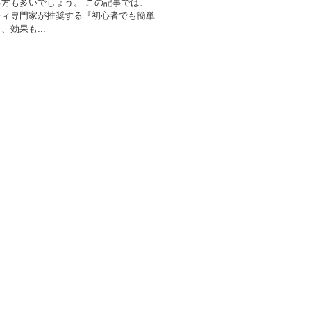
方も多いでしょう。 この記事では、
ティ専門家が推奨する『初心者でも簡単
、効果も...