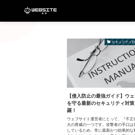
セキュリティ
【侵入防止の最強ガイド】ウェ
を守る最新のセキュリティ対策
羅！
ウェブサイト運営者にとって、『不正
大の脅威の一つです。攻撃者の手口は
しているため、常に最新かつ効果的な