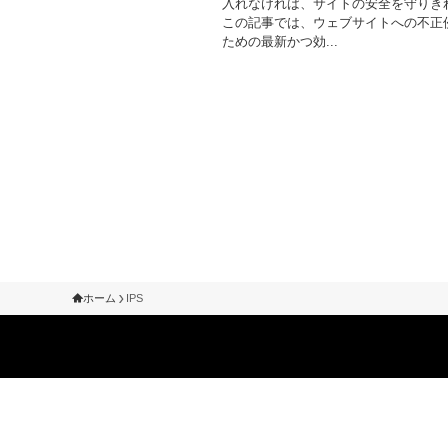
入れなければ、サイトの安全を守りき
この記事では、ウェブサイトへの不正
ための最新かつ効...
ホーム
IPS