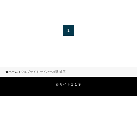
1
ホーム
ウェブサイト サイバー攻撃 対応
©
サイト１１９